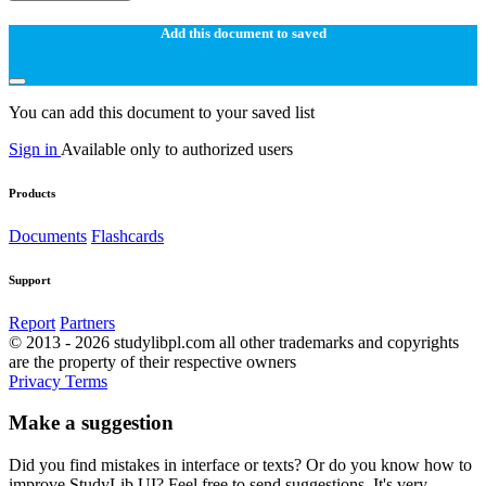
Add this document to saved
You can add this document to your saved list
Sign in
Available only to authorized users
Products
Documents
Flashcards
Support
Report
Partners
© 2013 - 2026 studylibpl.com all other trademarks and copyrights
are the property of their respective owners
Privacy
Terms
Make a suggestion
Did you find mistakes in interface or texts? Or do you know how to
improve StudyLib UI? Feel free to send suggestions. It's very