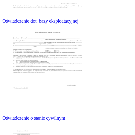
Oświadczenie dot. bazy eksploatacyjnej.
Oświadczenie o stanie cywilnym