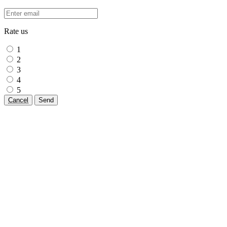
Rate us
1
2
3
4
5
Cancel
Send