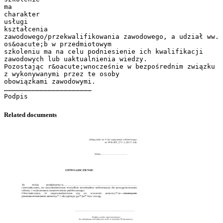
ma
charakter
usługi
kształcenia
zawodowego/przekwalifikowania zawodowego, a udział ww.
os&oacute;b w przedmiotowym
szkoleniu ma na celu podniesienie ich kwalifikacji
zawodowych lub uaktualnienia wiedzy.
Pozostając r&oacute;wnocześnie w bezpośrednim związku
z wykonywanymi przez te osoby
obowiązkami zawodowymi.
…………………………………………………………
Related documents