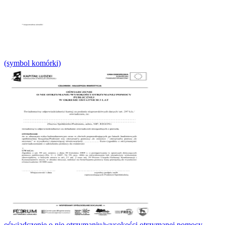
(symbol komórki)
oświadczenie o nie otrzymaniu/wysokości otrzymanej pomocy