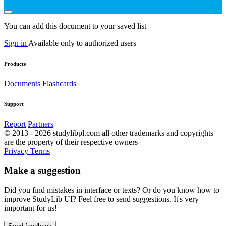
You can add this document to your saved list
Sign in
Available only to authorized users
Products
Documents
Flashcards
Support
Report
Partners
© 2013 - 2026 studylibpl.com all other trademarks and copyrights
are the property of their respective owners
Privacy
Terms
Make a suggestion
Did you find mistakes in interface or texts? Or do you know how to
improve StudyLib UI? Feel free to send suggestions. It's very
important for us!