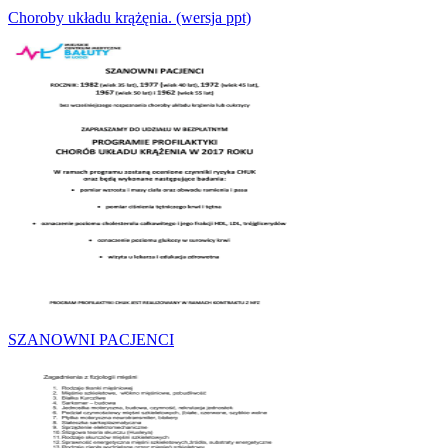
Choroby układu krążęnia. (wersja ppt)
SZANOWNI PACJENCI