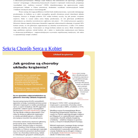
Sekcja Chorób Serca u Kobiet