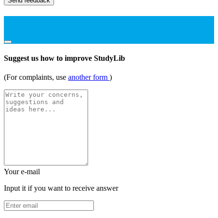
Send feedback
Suggest us how to improve StudyLib
(For complaints, use
another form
)
Your e-mail
Input it if you want to receive answer