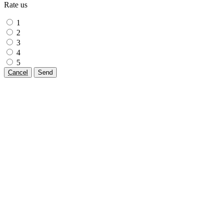
Rate us
1
2
3
4
5
Cancel
Send