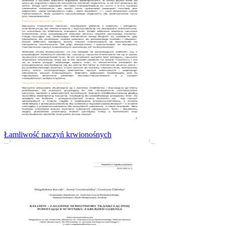
Łamliwość naczyń krwionośnych