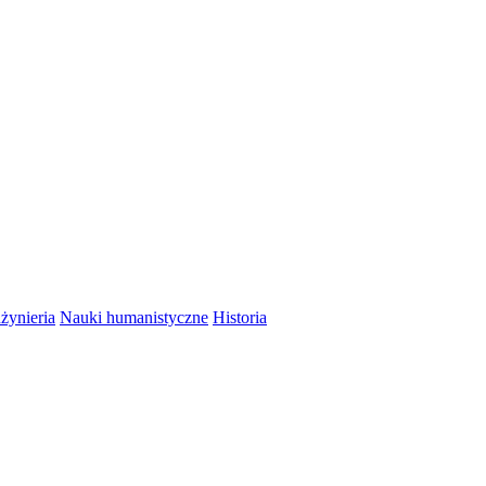
nżynieria
Nauki humanistyczne
Historia