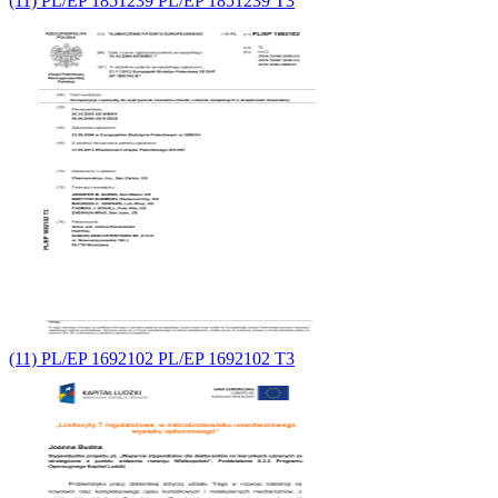
(11) PL/EP 1851239 PL/EP 1851239 T3
(11) PL/EP 1692102 PL/EP 1692102 T3