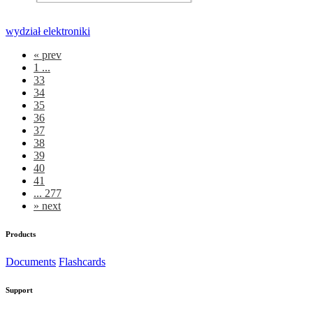
wydział elektroniki
«
prev
1 ...
33
34
35
36
37
38
39
40
41
... 277
»
next
Products
Documents
Flashcards
Support