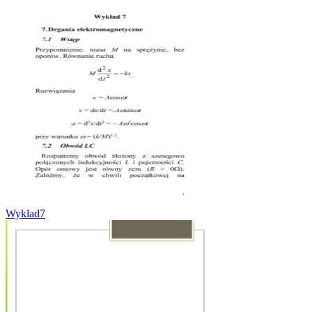
Wyklad7