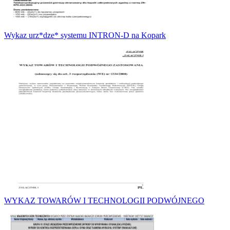
Wykaz urz*dze* systemu INTRON-D na Kopark
WYKAZ TOWARÓW I TECHNOLOGII PODWÓJNEGO