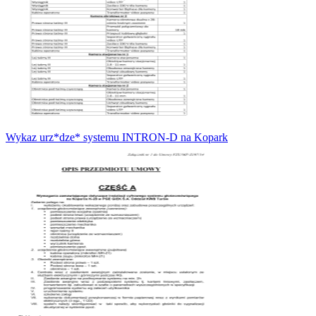
Wykaz urz*dze* systemu INTRON-D na Kopark