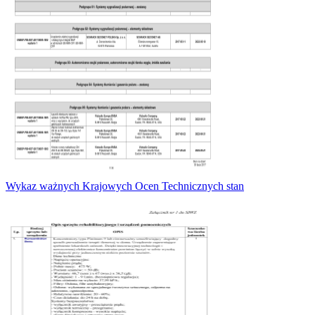
Wykaz ważnych Krajowych Ocen Technicznych stan