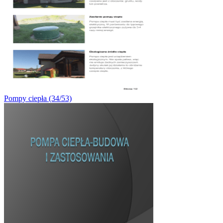
Pompy ciepła (34/53)