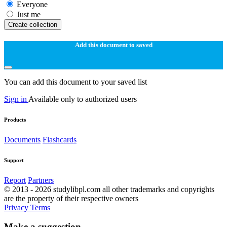
Everyone
Just me
Create collection
Add this document to saved
You can add this document to your saved list
Sign in
Available only to authorized users
Products
Documents
Flashcards
Support
Report
Partners
© 2013 - 2026 studylibpl.com all other trademarks and copyrights
are the property of their respective owners
Privacy
Terms
Make a suggestion