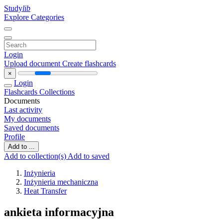
Study
lib
Explore Categories
Login
Upload document
Create flashcards
×
Login
Flashcards
Collections
Documents
Last activity
My documents
Saved documents
Profile
Add to ...
Add to collection(s)
Add to saved
Inżynieria
Inżynieria mechaniczna
Heat Transfer
ankieta informacyjna