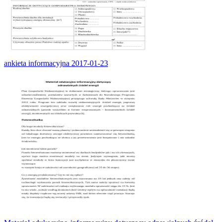
ankieta informacyjna 2017-01-23