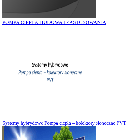
POMPA CIEPŁA-BUDOWA I ZASTOSOWANIA
Systemy hybrydowe Pompa ciepła – kolektory słoneczne PVT