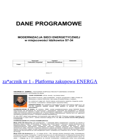
za*acznik nr 1 - Platforma zakupowa ENERGA