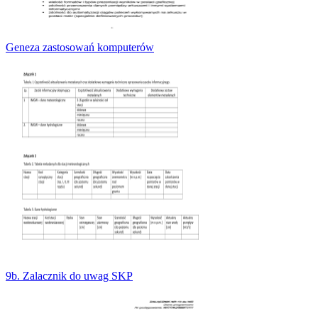
Geneza zastosowań komputerów
9b. Zalacznik do uwag SKP