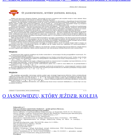
O JASNOWIDZU, KTÓRY JEŹDZIŁ KOLEJĄ