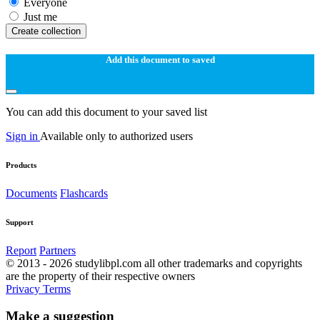
Everyone
Just me
Create collection
Add this document to saved
You can add this document to your saved list
Sign in
Available only to authorized users
Products
Documents
Flashcards
Support
Report
Partners
© 2013 - 2026 studylibpl.com all other trademarks and copyrights
are the property of their respective owners
Privacy
Terms
Make a suggestion