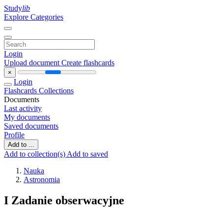
Study
lib
Explore Categories
Login
Upload document
Create flashcards
×
Login
Flashcards
Collections
Documents
Last activity
My documents
Saved documents
Profile
Add to ...
Add to collection(s)
Add to saved
Nauka
Astronomia
I Zadanie obserwacyjne