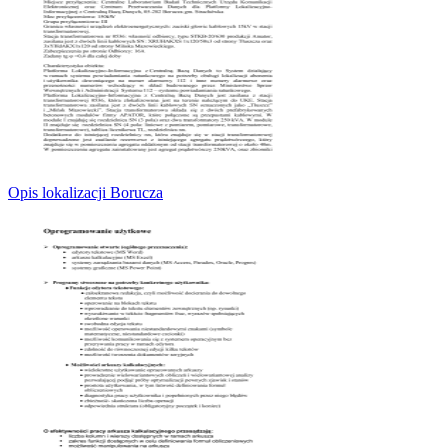
Opis lokalizacji Borucza