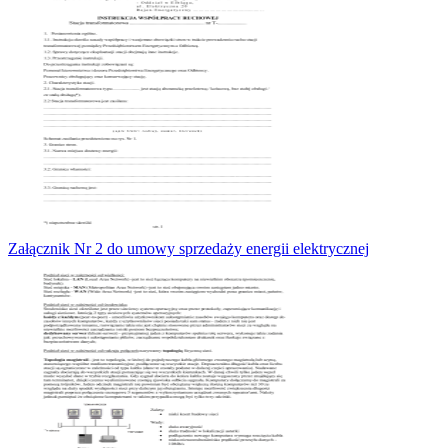
Załącznik Nr 2 do umowy sprzedaży energii elektrycznej