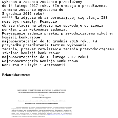
wykonania zadania zostanie przedłużony
do 14 lutego 2017 roku. (Informacja o przedłużeniu
terminu zostanie ogłoszona do
5 grudnia 2016 roku)
***** Na zdjęciu obraz poruszającej się stacji ISS
może być rozmyty. Rozmycie
obrazu stacji na zdjęciu nie spowoduje obniżenia
punktacji za wykonanie zadania.
Rozwiązanie zadania przekaż przewodniczącemu szkolnej
komisji konkursowej
najp&oacute;źniej do 16 grudnia 2016 roku. (W
przypadku przedłużenia terminu wykonania
zadania, przekaż rozwiązanie zadania przewodniczącemu
szkolnej komisji konkursowej
najp&oacute;źniej do 15 lutego 2017 roku).
Wojew&oacute;dzka Komisja Konkursowa
Related documents