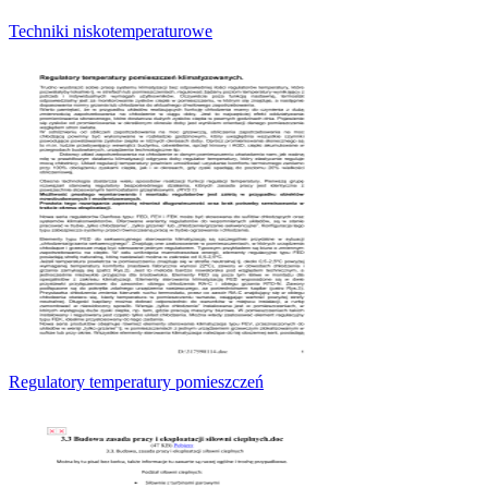
Techniki niskotemperaturowe
Regulatory temperatury pomieszczeń