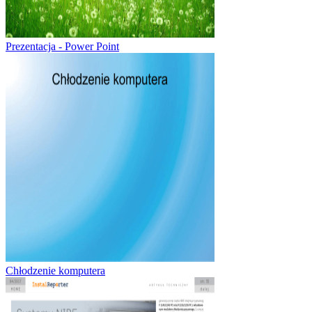
Prezentacja - Power Point
Chłodzenie komputera