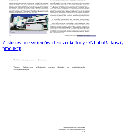
Zastosowanie systemów chłodzenia firmy ONI obniża koszty
produkcji