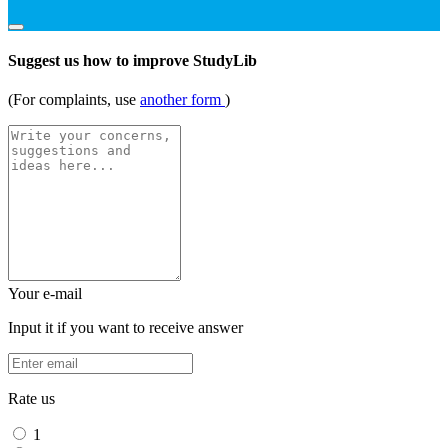
Suggest us how to improve StudyLib
(For complaints, use
another form
)
Your e-mail
Input it if you want to receive answer
Rate us
1