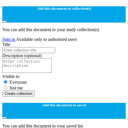
Add this document to collection(s)
You can add this document to your study collection(s)
Sign in
Available only to authorized users
Title
Description
(optional)
Visible to
Everyone
Just me
Create collection
Add this document to saved
You can add this document to your saved list