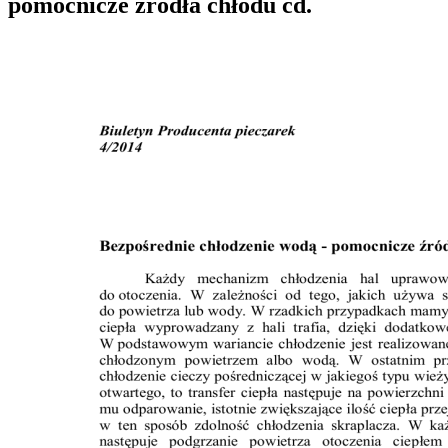
pomocnicze źródła chłodu cd.