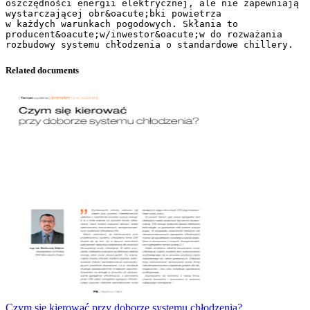
oszczędności energii elektrycznej, ale nie zapewniają
wystarczającej obr&oacute;bki powietrza
w każdych warunkach pogodowych. Skłania to
producent&oacute;w/inwestor&oacute;w do rozważania
Related documents
Czym się kierować przy doborze systemu chłodzenia?