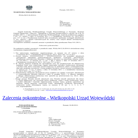
Zalecenia pokontrolne - Wielkopolski Urząd Wojewódzki