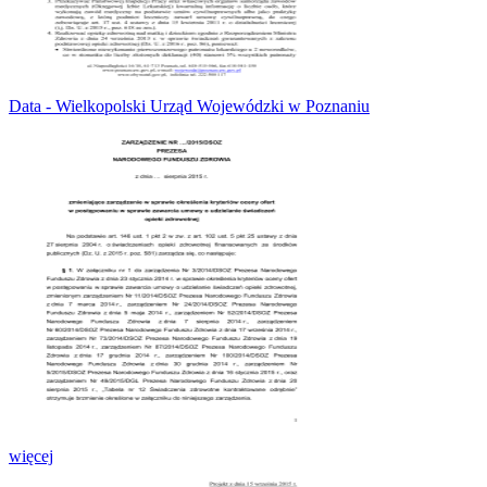
Data - Wielkopolski Urząd Wojewódzki w Poznaniu
więcej