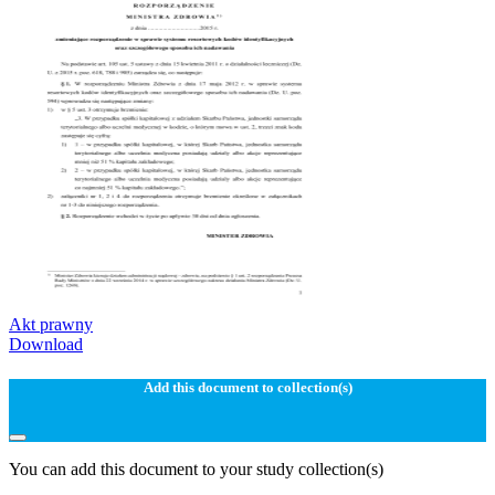
Akt prawny
Download
Add this document to collection(s)
You can add this document to your study collection(s)