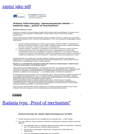
zapisz jako pdf
Badania typu „Proof of mechanism”