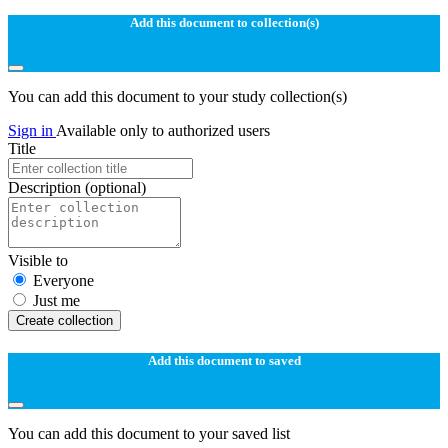
Add this document to collection(s)
You can add this document to your study collection(s)
Sign in
Available only to authorized users
Title
Description
(optional)
Visible to
Everyone
Just me
Create collection
Add this document to saved
You can add this document to your saved list