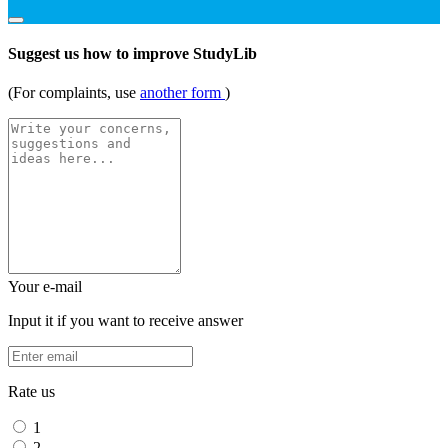
Suggest us how to improve StudyLib
(For complaints, use
another form
)
Your e-mail
Input it if you want to receive answer
Rate us
1
2