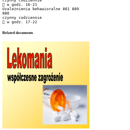
czynny codziennie
 w godz. 16-21
Uzależnienia behawioralne 801 889
880
czynny codziennie
Related documents