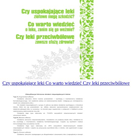
Czy uspokajające leki Co warto wiedzieć Czy leki przeciwbólowe