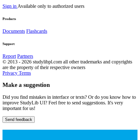
Sign in
Available only to authorized users
Products
Documents
Flashcards
Support
Report
Partners
© 2013 - 2026 studylibpl.com all other trademarks and copyrights
are the property of their respective owners
Privacy
Terms
Make a suggestion
Did you find mistakes in interface or texts? Or do you know how to
improve StudyLib UI? Feel free to send suggestions. It's very
important for us!
Send feedback