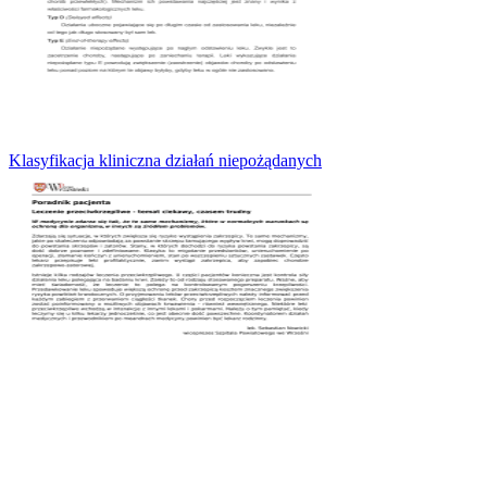
Klasyfikacja kliniczna działań niepożądanych