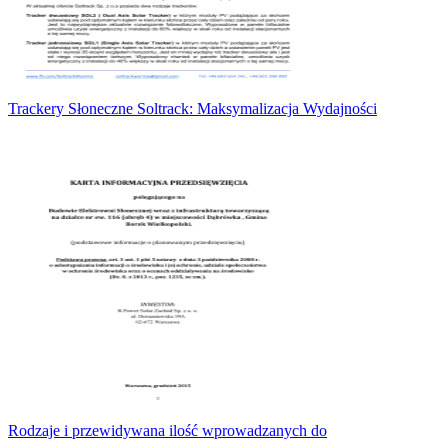
Trackery Słoneczne Soltrack: Maksymalizacja Wydajności
Rodzaje i przewidywana ilość wprowadzanych do