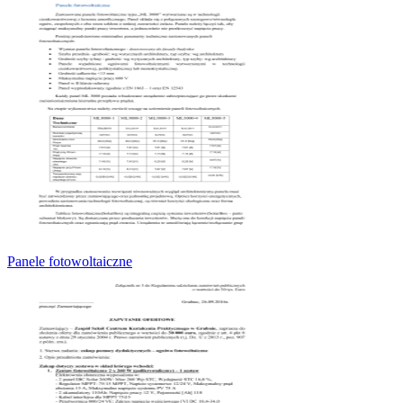
Panele fotowoltaiczne