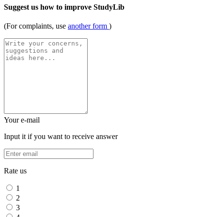
Suggest us how to improve StudyLib
(For complaints, use
another form
)
Your e-mail
Input it if you want to receive answer
Rate us
1
2
3