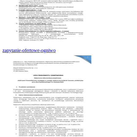
zapytanie-ofertowe-ogniwo