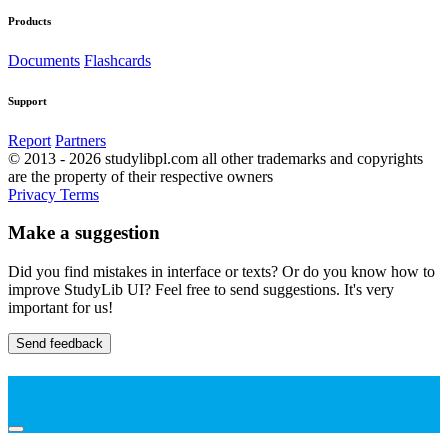
Products
Documents
Flashcards
Support
Report
Partners
© 2013 - 2026 studylibpl.com all other trademarks and copyrights
are the property of their respective owners
Privacy
Terms
Make a suggestion
Did you find mistakes in interface or texts? Or do you know how to
improve StudyLib UI? Feel free to send suggestions. It's very
important for us!
Send feedback