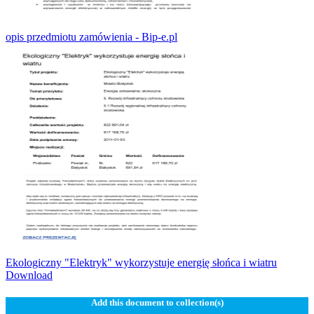
opis przedmiotu zamówienia - Bip-e.pl
Ekologiczny "Elektryk" wykorzystuje energię słońca i wiatru
Download
Add this document to collection(s)