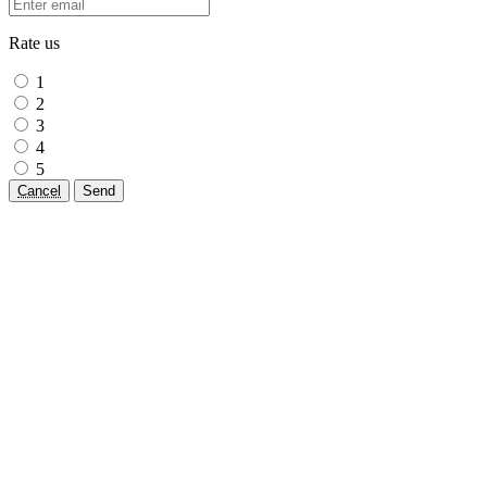
Rate us
1
2
3
4
5
Cancel
Send