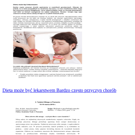
Dieta może być lekarstwem Bardzo często przyczyn chorób