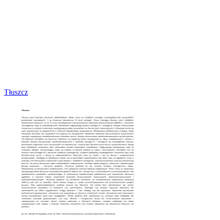
Tłuszcz