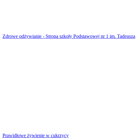
Zdrowe odżywianie - Strona szkoły Podstawowej nr 1 im. Tadeusza
Prawidłowe żywienie w cukrzycy