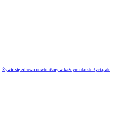
Żywić się zdrowo powinniśmy w każdym okresie życia, ale