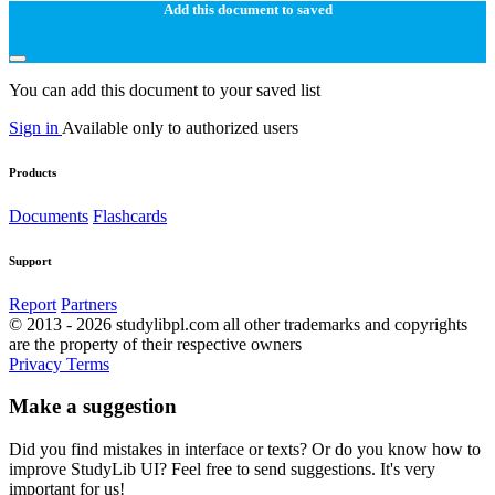
Add this document to saved
You can add this document to your saved list
Sign in
Available only to authorized users
Products
Documents
Flashcards
Support
Report
Partners
© 2013 - 2026 studylibpl.com all other trademarks and copyrights
are the property of their respective owners
Privacy
Terms
Make a suggestion
Did you find mistakes in interface or texts? Or do you know how to
improve StudyLib UI? Feel free to send suggestions. It's very
important for us!