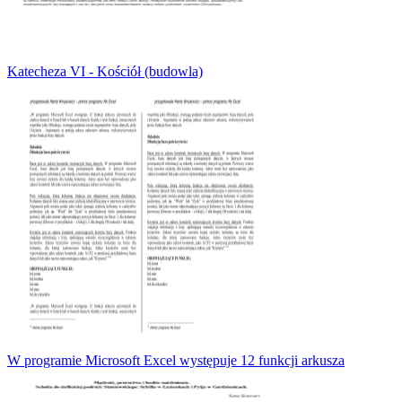
Katecheza VI - Kościół (budowla)
W programie Microsoft Excel występuje 12 funkcji arkusza