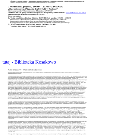
tutaj - Biblioteka Kosakowo