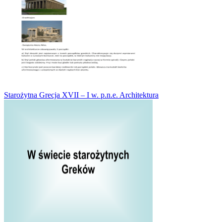
Starożytna Grecja XVII – I w. p.n.e. Architektura