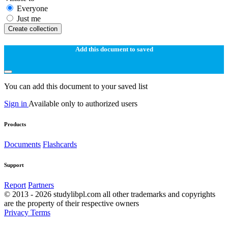
Everyone
Just me
Create collection
Add this document to saved
You can add this document to your saved list
Sign in
Available only to authorized users
Products
Documents
Flashcards
Support
Report
Partners
© 2013 - 2026 studylibpl.com all other trademarks and copyrights
are the property of their respective owners
Privacy
Terms