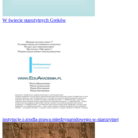
W świecie starożytnych Greków
instytucje-i-zrodla-prawa-miedzynarodowego-w-starozytnej