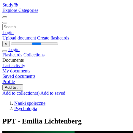
Study
lib
Explore Categories
Login
Upload document
Create flashcards
×
Login
Flashcards
Collections
Documents
Last activity
My documents
Saved documents
Profile
Add to ...
Add to collection(s)
Add to saved
Nauki społeczne
Psychologia
PPT - Emilia Lichtenberg