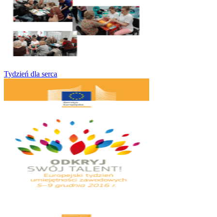
Tydzień dla serca