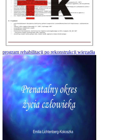
program rehabilitacji po rekonstrukcji więzadła