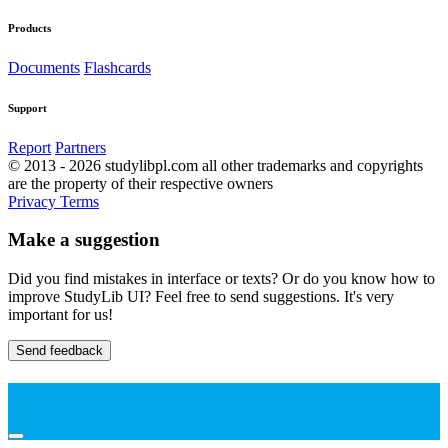
Products
Documents
Flashcards
Support
Report
Partners
© 2013 - 2026 studylibpl.com all other trademarks and copyrights
are the property of their respective owners
Privacy
Terms
Make a suggestion
Did you find mistakes in interface or texts? Or do you know how to
improve StudyLib UI? Feel free to send suggestions. It's very
important for us!
Send feedback