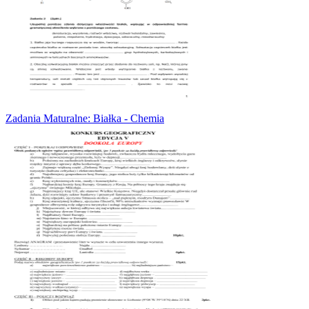
Zadania Maturalne: Białka - Chemia