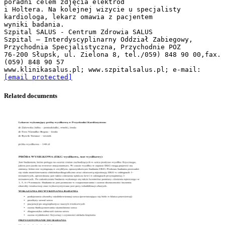
poradni celem zdjęcia elektrod
i Holtera. Na kolejnej wizycie u specjalisty
kardiologa, lekarz omawia z pacjentem
wyniki badania.
Szpital SALUS - Centrum Zdrowia SALUS
Szpital – Interdyscyplinarny Oddział Zabiegowy,
Przychodnia Specjalistyczna, Przychodnie POZ
76-200 Słupsk, ul. Zielona 8, tel./059) 848 90 00,fax.
(059) 848 90 57
www.klinikasalus.pl; www.szpitalsalus.pl; e-mail:
[email protected]
Related documents