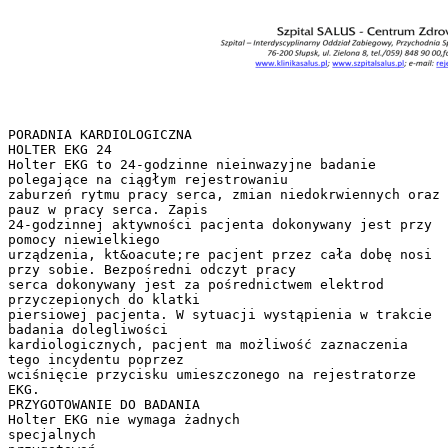
PORADNIA KARDIOLOGICZNA
HOLTER EKG 24
Holter EKG to 24-godzinne nieinwazyjne badanie
polegające na ciągłym rejestrowaniu
zaburzeń rytmu pracy serca, zmian niedokrwiennych oraz
pauz w pracy serca. Zapis
24-godzinnej aktywności pacjenta dokonywany jest przy
pomocy niewielkiego
urządzenia, kt&oacute;re pacjent przez cała dobę nosi
przy sobie. Bezpośredni odczyt pracy
serca dokonywany jest za pośrednictwem elektrod
przyczepionych do klatki
piersiowej pacjenta. W sytuacji wystąpienia w trakcie
badania dolegliwości
kardiologicznych, pacjent ma możliwość zaznaczenia
tego incydentu poprzez
wciśnięcie przycisku umieszczonego na rejestratorze
EKG.
PRZYGOTOWANIE DO BADANIA
Holter EKG nie wymaga żadnych
specjalnych