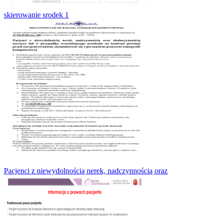
skierowanie srodek 1
Pacjenci z niewydolnością nerek, nadczynnością oraz