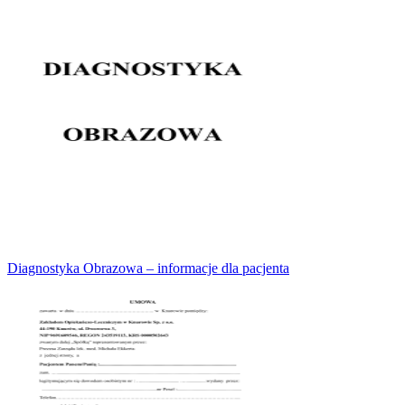
Diagnostyka Obrazowa – informacje dla pacjenta