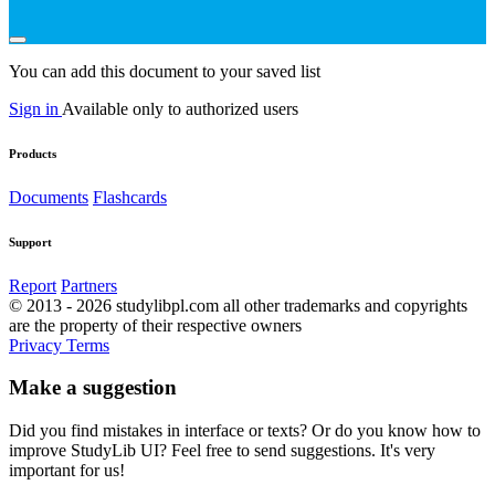
You can add this document to your saved list
Sign in
Available only to authorized users
Products
Documents
Flashcards
Support
Report
Partners
© 2013 - 2026 studylibpl.com all other trademarks and copyrights
are the property of their respective owners
Privacy
Terms
Make a suggestion
Did you find mistakes in interface or texts? Or do you know how to
improve StudyLib UI? Feel free to send suggestions. It's very
important for us!