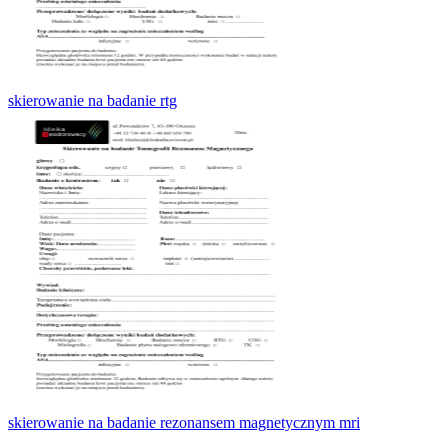
skierowanie na badanie rtg
skierowanie na badanie rezonansem magnetycznym mri