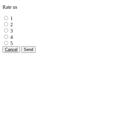
Rate us
1
2
3
4
5
Cancel
Send