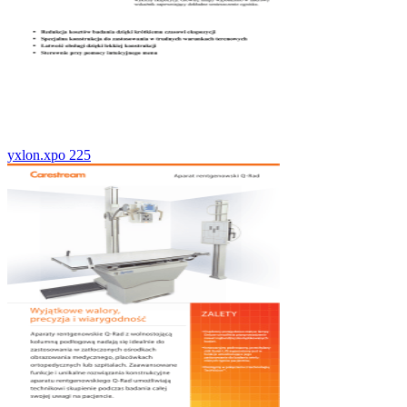
yxlon.xpo 225