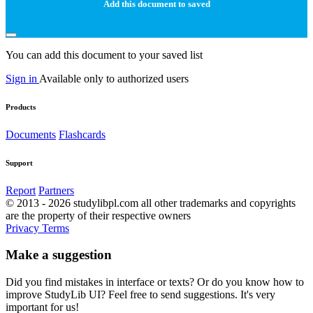
Add this document to saved
You can add this document to your saved list
Sign in
Available only to authorized users
Products
Documents
Flashcards
Support
Report
Partners
© 2013 - 2026 studylibpl.com all other trademarks and copyrights
are the property of their respective owners
Privacy
Terms
Make a suggestion
Did you find mistakes in interface or texts? Or do you know how to
improve StudyLib UI? Feel free to send suggestions. It's very
important for us!