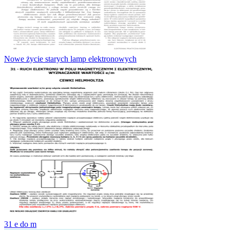
Nowe życie starych lamp elektronowych
31 e do m