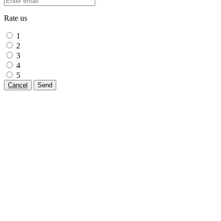
Rate us
1
2
3
4
5
Cancel
Send