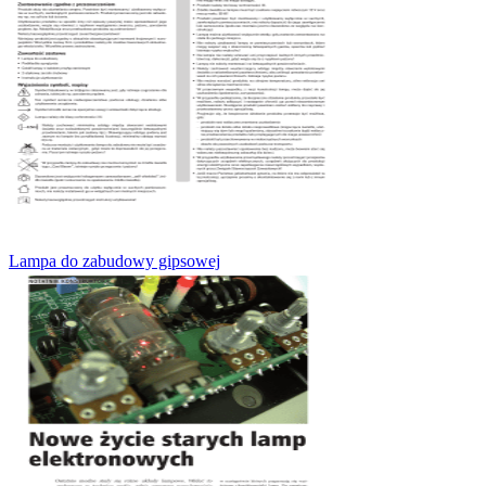
Lampa do zabudowy gipsowej