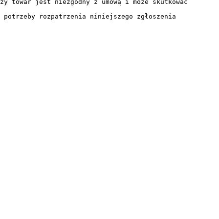
zy towar jest niezgodny z umową i może skutkować
 potrzeby rozpatrzenia niniejszego zgłoszenia