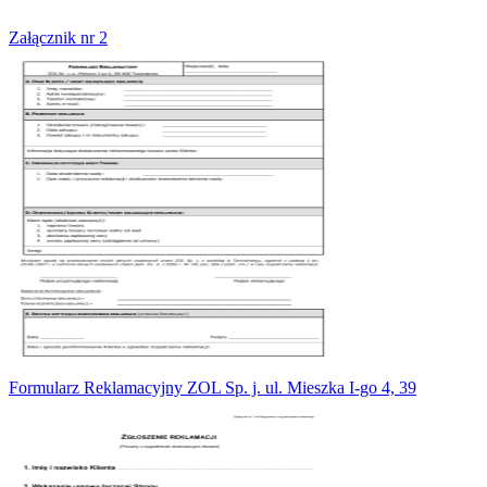
Załącznik nr 2
Formularz Reklamacyjny ZOL Sp. j. ul. Mieszka I-go 4, 39