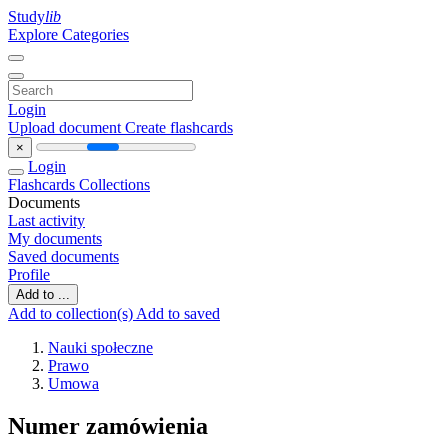
Study
lib
Explore Categories
Login
Upload document
Create flashcards
×
Login
Flashcards
Collections
Documents
Last activity
My documents
Saved documents
Profile
Add to ...
Add to collection(s)
Add to saved
Nauki społeczne
Prawo
Umowa
Numer zamówienia