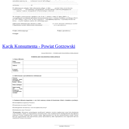
Kącik Konsumenta - Powiat Gorzowski