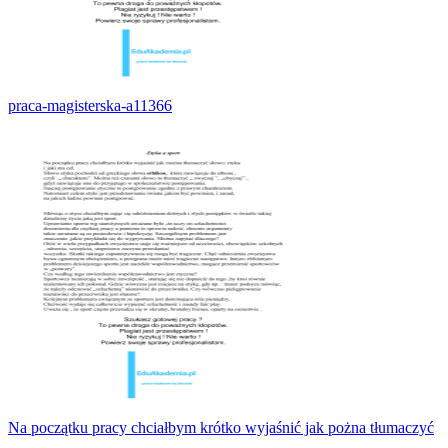
praca-magisterska-a11366
Na początku pracy chciałbym krótko wyjaśnić jak pożna tłumaczyć