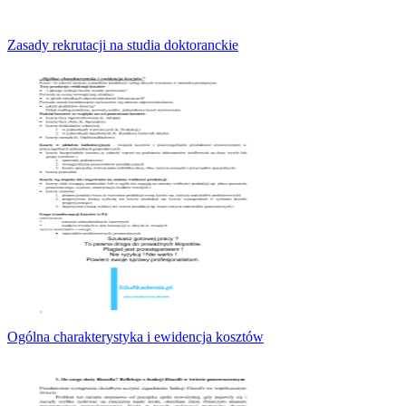
Zasady rekrutacji na studia doktoranckie
Ogólna charakterystyka i ewidencja kosztów