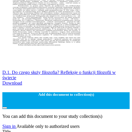
D.1. Do czego służy filozofia? Refleksje o funkcji filozofii w
świecie
Download
Add this document to collection(s)
You can add this document to your study collection(s)
Sign in
Available only to authorized users
Title