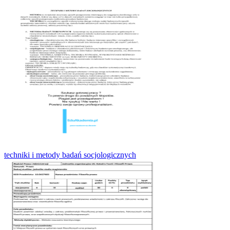
techniki i metody badań socjologicznych