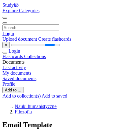
Study
lib
Explore Categories
Login
Upload document
Create flashcards
×
Login
Flashcards
Collections
Documents
Last activity
My documents
Saved documents
Profile
Add to ...
Add to collection(s)
Add to saved
Nauki humanistyczne
Filozofia
Email Template