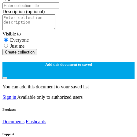
Description
(optional)
Visible to
Everyone
Just me
Create collection
Add this document to saved
You can add this document to your saved list
Sign in
Available only to authorized users
Products
Documents
Flashcards
Support