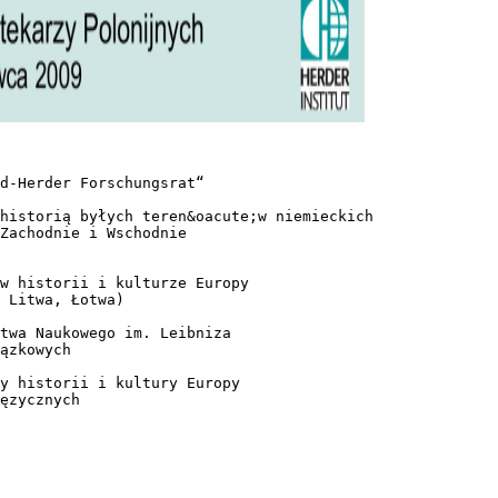
d-Herder Forschungsrat“
historią byłych teren&oacute;w niemieckich
Zachodnie i Wschodnie
w historii i kulturze Europy
 Litwa, Łotwa)
twa Naukowego im. Leibniza
ązkowych
y historii i kultury Europy
ęzycznych