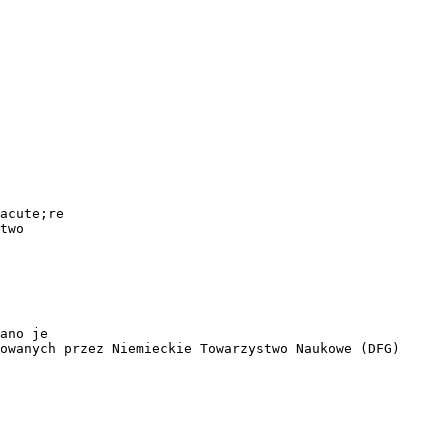
acute;re
two
ano je
owanych przez Niemieckie Towarzystwo Naukowe (DFG)