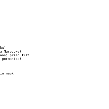
ka)
a Narodowa)
anej przed 1912
 germanica)
in nauk