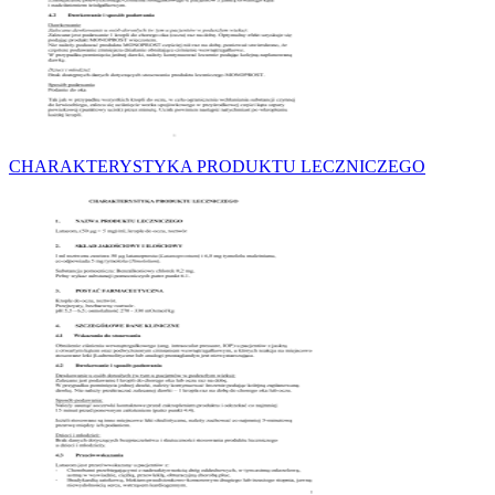
CHARAKTERYSTYKA PRODUKTU LECZNICZEGO