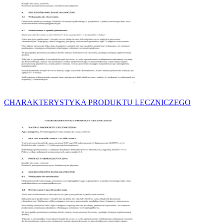
CHARAKTERYSTYKA PRODUKTU LECZNICZEGO