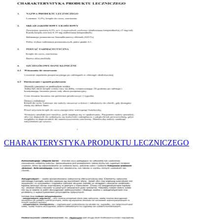
CHARAKTERYSTYKA PRODUKTU LECZNICZEGO