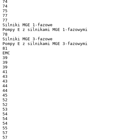
74
74
75
77
77
Silniki MGE 1-fazowe
Pompy E z silnikami MGE 1-fazowymi
78
Silniki MGE 3-fazowe
Pompy E z silnikami MGE 3-fazowymi
81
EMC
39
39
39
41
43
43
44
44
45
52
52
53
54
54
54
55
57
57