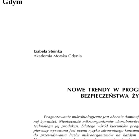
Gdyni