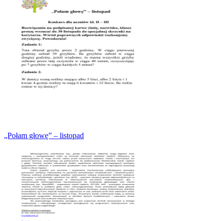
„Połam głowę” – listopad