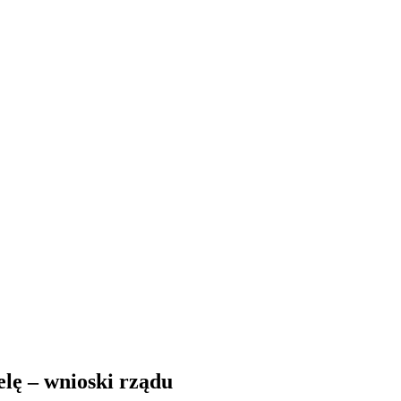
lę – wnioski rządu