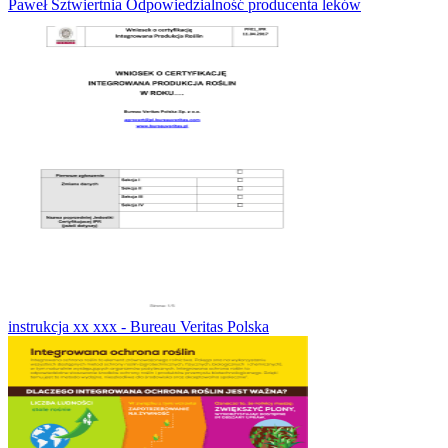
Paweł Sztwiertnia Odpowiedzialność producenta leków
instrukcja xx xxx - Bureau Veritas Polska