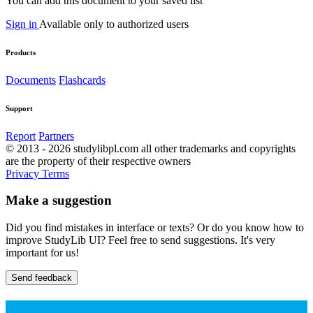
You can add this document to your saved list
Sign in
Available only to authorized users
Products
Documents
Flashcards
Support
Report
Partners
© 2013 - 2026 studylibpl.com all other trademarks and copyrights
are the property of their respective owners
Privacy
Terms
Make a suggestion
Did you find mistakes in interface or texts? Or do you know how to
improve StudyLib UI? Feel free to send suggestions. It's very
important for us!
Send feedback