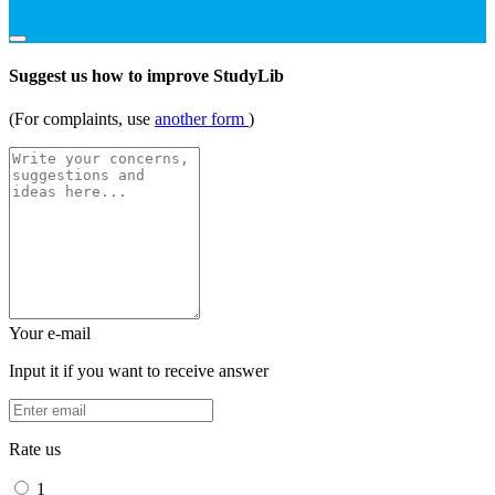
Suggest us how to improve StudyLib
(For complaints, use
another form
)
Your e-mail
Input it if you want to receive answer
Rate us
1