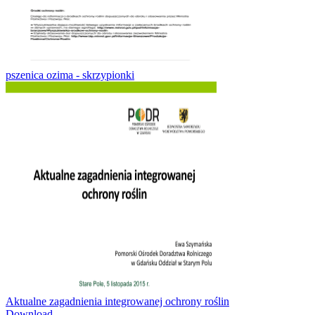
pszenica ozima - skrzypionki
Aktualne zagadnienia integrowanej ochrony roślin
Download