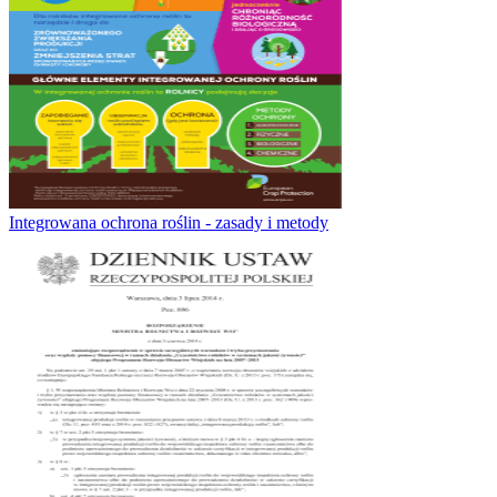
Integrowana ochrona roślin - zasady i metody