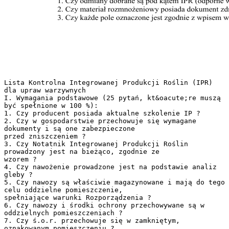
Lista Kontrolna Integrowanej Produkcji Roślin (IPR)
dla upraw warzywnych
I. Wymagania podstawowe (25 pytań, kt&oacute;re muszą
być spełnione w 100 %):
1. Czy producent posiada aktualne szkolenie IP ?
2. Czy w gospodarstwie przechowuje się wymagane
dokumenty i są one zabezpieczone
przed zniszczeniem ?
3. Czy Notatnik Integrowanej Produkcji Roślin
prowadzony jest na bieżąco, zgodnie ze
wzorem ?
4. Czy nawożenie prowadzone jest na podstawie analiz
gleby ?
5. Czy nawozy są właściwie magazynowane i mają do tego
celu oddzielne pomieszczenie,
spełniające warunki Rozporządzenia ?
6. Czy nawozy i środki ochrony przechowywane są w
oddzielnych pomieszczeniach ?
7. Czy ś.o.r. przechowuje się w zamkniętym,
oznakowanym pomieszczeniu ?