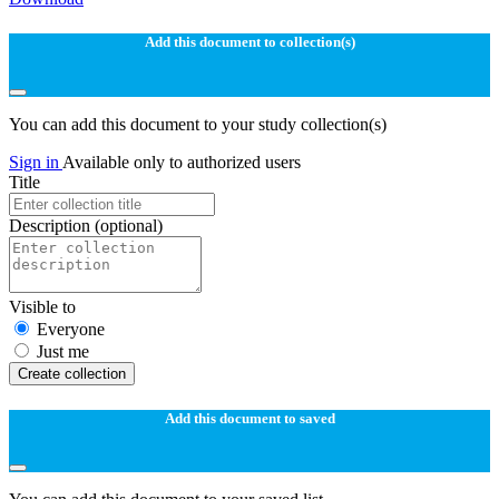
Add this document to collection(s)
You can add this document to your study collection(s)
Sign in
Available only to authorized users
Title
Description
(optional)
Visible to
Everyone
Just me
Create collection
Add this document to saved