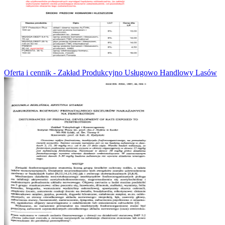
Oferta i cennik - Zakład Produkcyjno Usługowo Handlowy Lasów