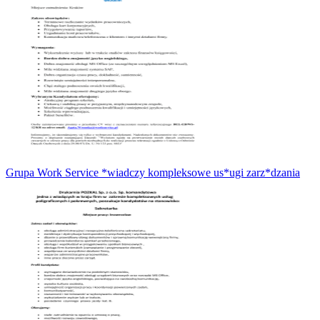
Grupa Work Service *wiadczy kompleksowe us*ugi zarz*dzania