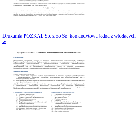
Drukarnia POZKAL Sp. z oo Sp. komandytowa jedna z wiodących
w