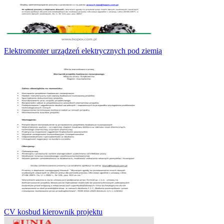
Elektromonter urządzeń elektrycznych pod ziemią
CV kosbud kierownik projektu