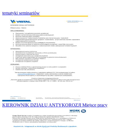
tematyki seminariów
KIEROWNIK DZIAŁU ANTYKOROZJI Miejsce pracy