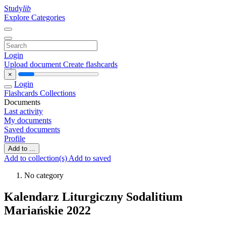
Study
lib
Explore Categories
Login
Upload document
Create flashcards
×
Login
Flashcards
Collections
Documents
Last activity
My documents
Saved documents
Profile
Add to ...
Add to collection(s)
Add to saved
No category
Kalendarz Liturgiczny Sodalitium
Mariańskie 2022