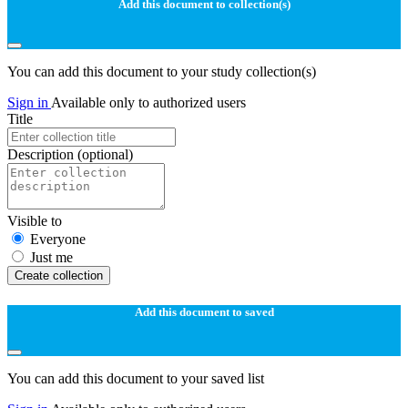
Add this document to collection(s)
You can add this document to your study collection(s)
Sign in
Available only to authorized users
Title
Description
(optional)
Visible to
Everyone
Just me
Create collection
Add this document to saved
You can add this document to your saved list