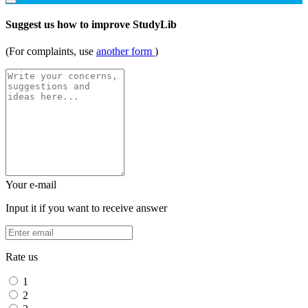
Suggest us how to improve StudyLib
(For complaints, use
another form
)
Your e-mail
Input it if you want to receive answer
Rate us
1
2