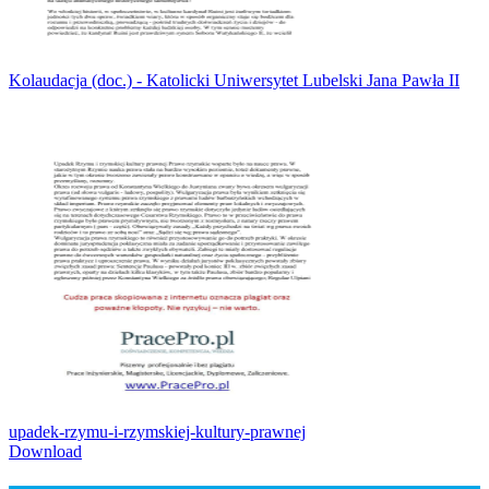
Kolaudacja (doc.) - Katolicki Uniwersytet Lubelski Jana Pawła II
upadek-rzymu-i-rzymskiej-kultury-prawnej
Download