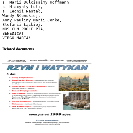
s. Marii Dulcissimy Hoffmann,
s. Hiacynty Luli,
s. Leonii Nastał,
Wandy Błeńskiej,
Anny Pauliny Marii Jenke,
Stefanii Łąckiej.
NOS CUM PROLE PIA,
BENEDICAT
Related documents