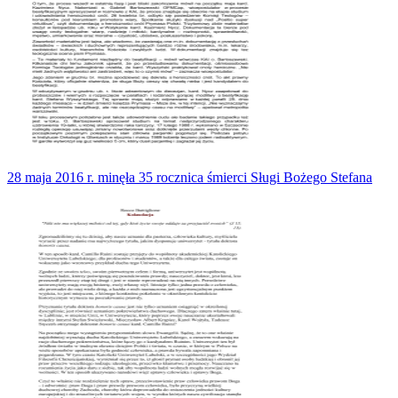
28 maja 2016 r. minęła 35 rocznica śmierci Sługi Bożego Stefana