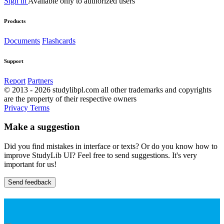
Sign in
Available only to authorized users
Products
Documents
Flashcards
Support
Report
Partners
© 2013 - 2026 studylibpl.com all other trademarks and copyrights
are the property of their respective owners
Privacy
Terms
Make a suggestion
Did you find mistakes in interface or texts? Or do you know how to
improve StudyLib UI? Feel free to send suggestions. It's very
important for us!
Send feedback