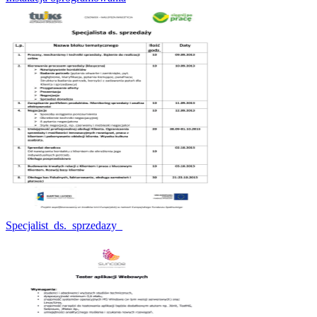
Specjalist_ds._sprzedazy_