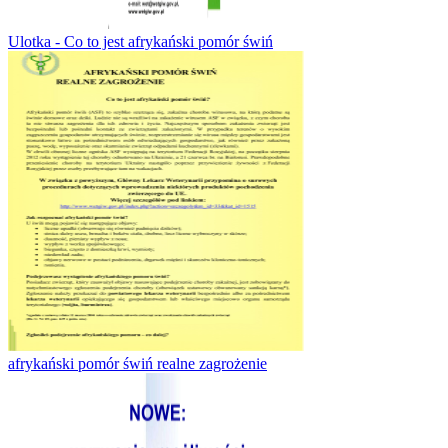
Ulotka - Co to jest afrykański pomór świń
afrykański pomór świń realne zagrożenie