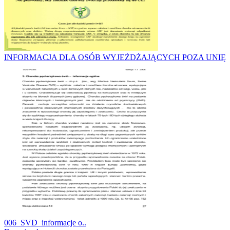
INFORMACJA DLA OSÓB WYJEŻDŻAJĄCYCH POZA UNIĘ
006_SVD_informacje o..