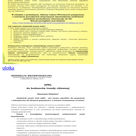
ulotka