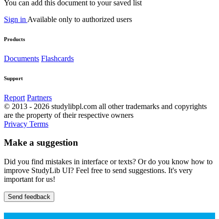
You can add this document to your saved list
Sign in
Available only to authorized users
Products
Documents
Flashcards
Support
Report
Partners
© 2013 - 2026 studylibpl.com all other trademarks and copyrights
are the property of their respective owners
Privacy
Terms
Make a suggestion
Did you find mistakes in interface or texts? Or do you know how to
improve StudyLib UI? Feel free to send suggestions. It's very
important for us!
Send feedback