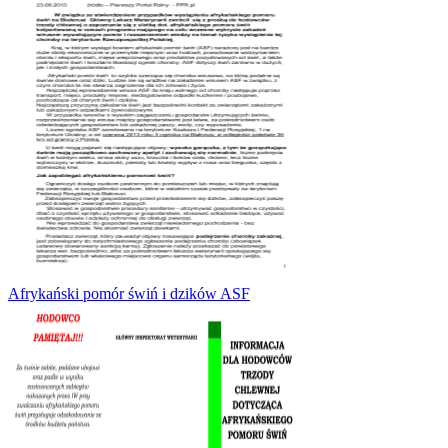
Afrykański pomór świń i dzików ASF