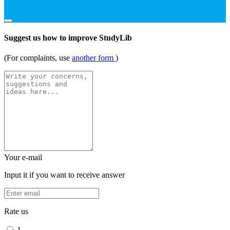
Suggest us how to improve StudyLib
(For complaints, use
another form
)
Your e-mail
Input it if you want to receive answer
Rate us
1