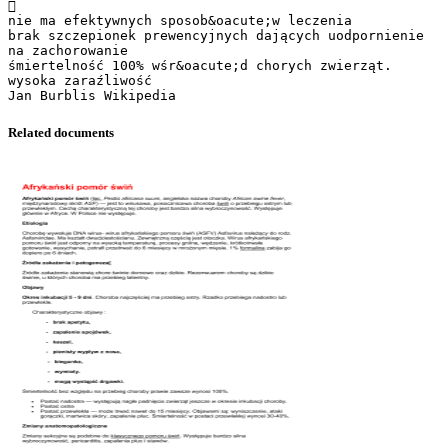

nie ma efektywnych sposob&oacute;w leczenia
brak szczepionek prewencyjnych dających uodpornienie
na zachorowanie
śmiertelność 100% wśr&oacute;d chorych zwierząt.
wysoka zaraźliwość
Related documents