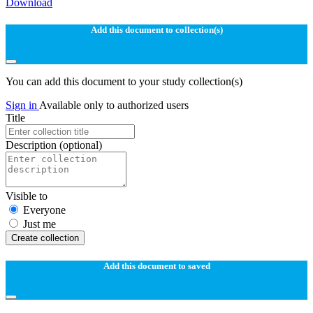
Download
Add this document to collection(s)
You can add this document to your study collection(s)
Sign in
Available only to authorized users
Title
Description
(optional)
Visible to
Everyone
Just me
Create collection
Add this document to saved