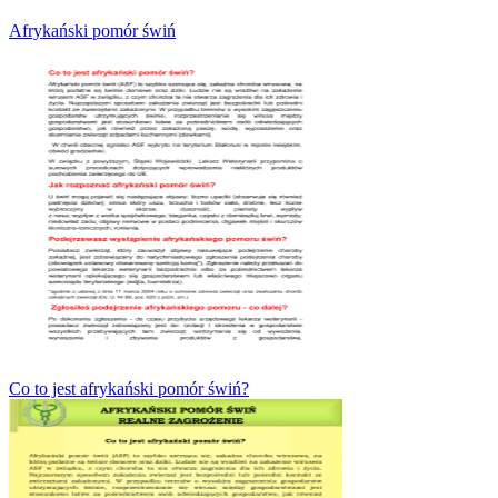
Afrykański pomór świń
Co to jest afrykański pomór świń?