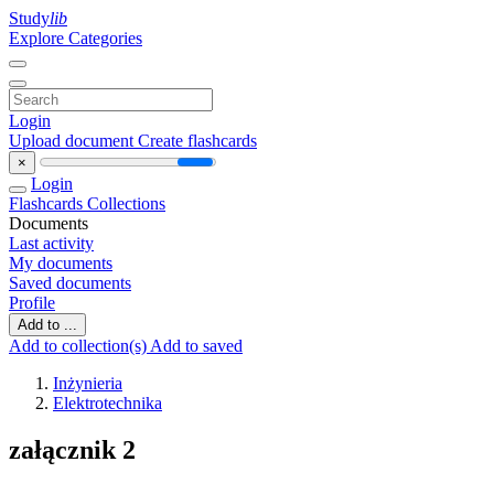
Study
lib
Explore Categories
Login
Upload document
Create flashcards
×
Login
Flashcards
Collections
Documents
Last activity
My documents
Saved documents
Profile
Add to ...
Add to collection(s)
Add to saved
Inżynieria
Elektrotechnika
załącznik 2