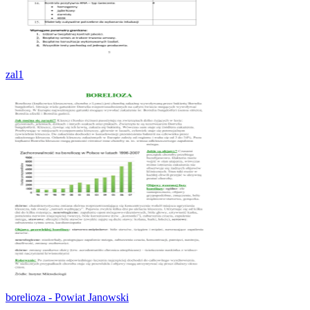
zal1
borelioza - Powiat Janowski