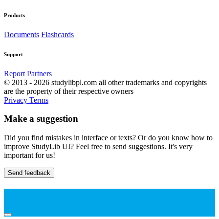
Products
Documents
Flashcards
Support
Report
Partners
© 2013 - 2026 studylibpl.com all other trademarks and copyrights
are the property of their respective owners
Privacy
Terms
Make a suggestion
Did you find mistakes in interface or texts? Or do you know how to
improve StudyLib UI? Feel free to send suggestions. It's very
important for us!
Send feedback