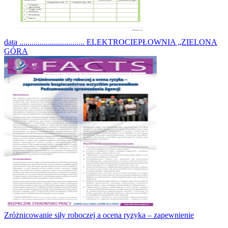
data ................................ ELEKTROCIEPŁOWNIA „ZIELONA
GÓRA
Zróżnicowanie siły roboczej a ocena ryzyka – zapewnienie