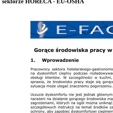
sektorze HORECA - EU-OSHA