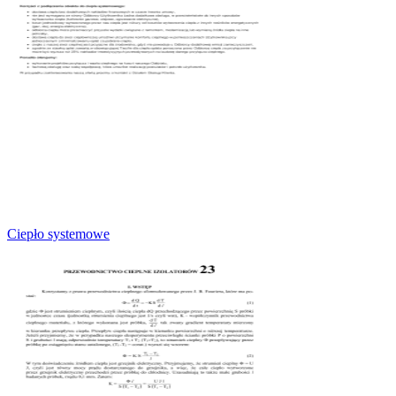
Ciepło systemowe