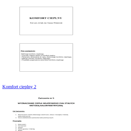
Komfort cieplny 2