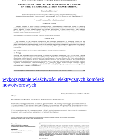
wykorzystanie właściwości elektrycznych komórek
nowotworowych