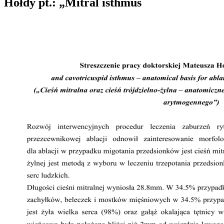
Hołdy pt.: „Mitral isthmus