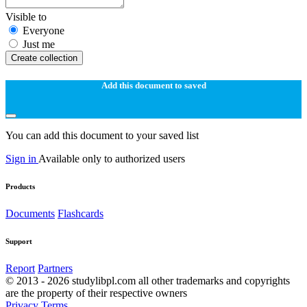
Visible to
Everyone
Just me
Create collection
Add this document to saved
You can add this document to your saved list
Sign in
Available only to authorized users
Products
Documents
Flashcards
Support
Report
Partners
© 2013 - 2026 studylibpl.com all other trademarks and copyrights
are the property of their respective owners
Privacy
Terms