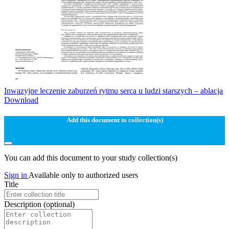
Inwazyjne leczenie zaburzeń rytmu serca u ludzi starszych – ablacja
Download
Add this document to collection(s)
You can add this document to your study collection(s)
Sign in
Available only to authorized users
Title
Description
(optional)