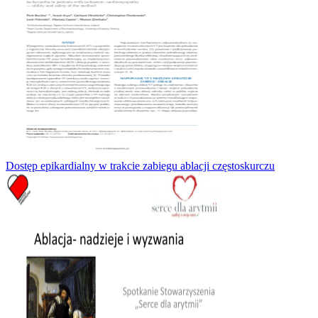
Dostęp epikardialny w trakcie zabiegu ablacji częstoskurczu