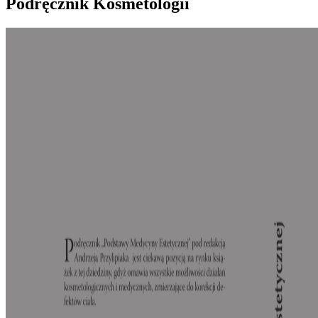
Podręcznik Kosmetologii