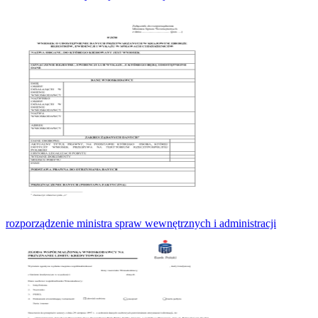
rozporządzenie ministra spraw wewnętrznych i administracji