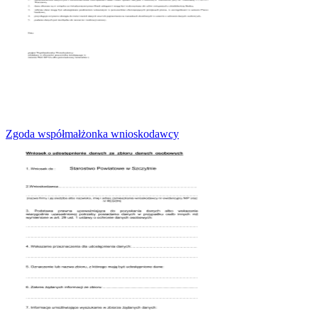
Zgoda współmałżonka wnioskodawcy