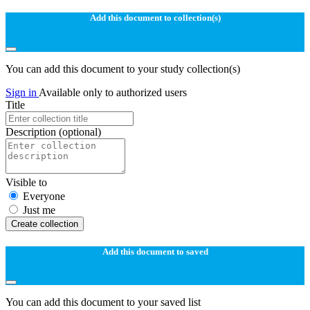
Add this document to collection(s)
You can add this document to your study collection(s)
Sign in
Available only to authorized users
Title
Description
(optional)
Visible to
Everyone
Just me
Create collection
Add this document to saved
You can add this document to your saved list