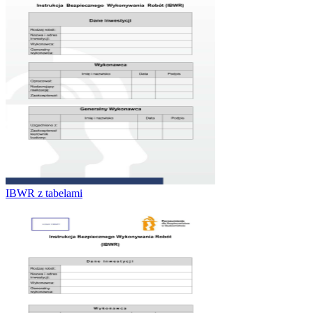
IBWR z tabelami