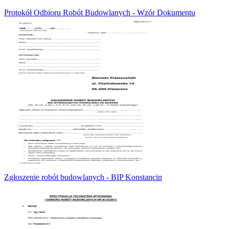
Protokół Odbioru Robót Budowlanych - Wzór Dokumentu
Zgłoszenie robót budowlanych - BIP Konstancin