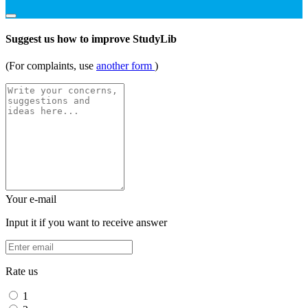
Suggest us how to improve StudyLib
(For complaints, use
another form
)
Your e-mail
Input it if you want to receive answer
Rate us
1