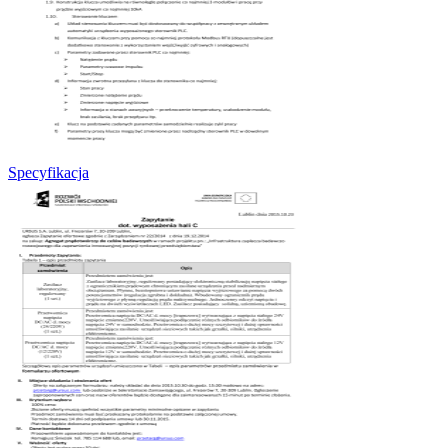
Specyfikacja