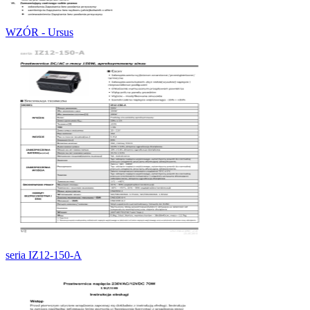
WZÓR - Ursus
seria IZ12-150-A