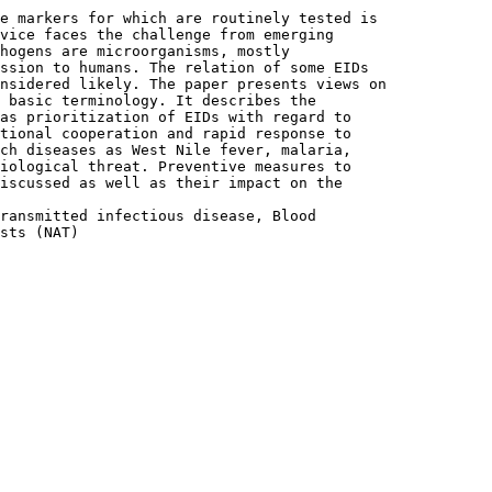
he markers for which are routinely tested is
vice faces the challenge from emerging
hogens are microorganisms, mostly
ssion to humans. The relation of some EIDs
nsidered likely. The paper presents views on
 basic terminology. It describes the
as prioritization of EIDs with regard to
tional cooperation and rapid response to
ch diseases as West Nile fever, malaria,
iological threat. Preventive measures to
iscussed as well as their impact on the
ransmitted infectious disease, Blood