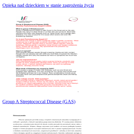
Opieka nad dzieckiem w stanie zagrożenia życia
Group A Streptococcal Disease (GAS)