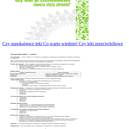
Czy uspokajające leki Co warto wiedzieć Czy leki przeciwbólowe