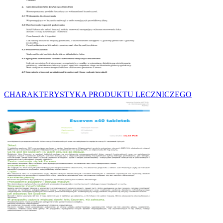
CHARAKTERYSTYKA PRODUKTU LECZNICZEGO