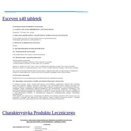
Esceven x40 tabletek
Charakterystyka Produktu Leczniczego