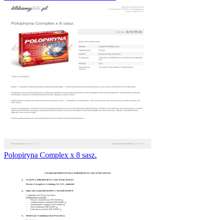
Polopiryna Complex x 8 sasz.