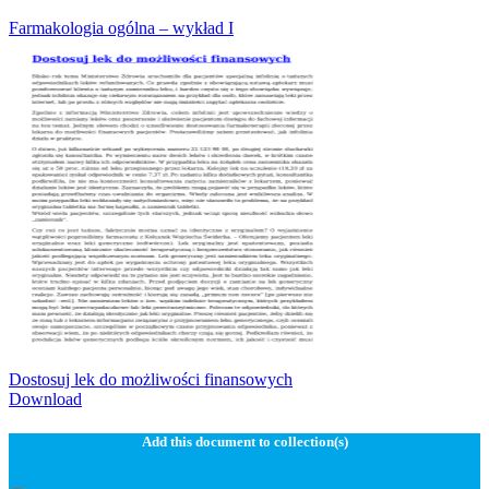
Farmakologia ogólna – wykład I
Dostosuj lek do możliwości finansowych
Download
Add this document to collection(s)