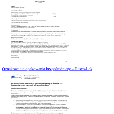
Oznakowanie opakowania bezpośredniego - Hasco-Lek