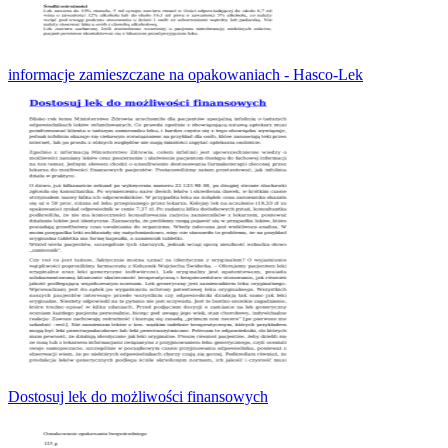
informacje zamieszczane na opakowaniach - Hasco-Lek
Dostosuj lek do możliwości finansowych