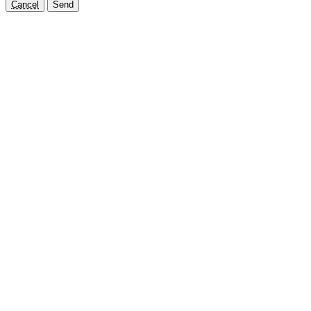
Cancel
Send