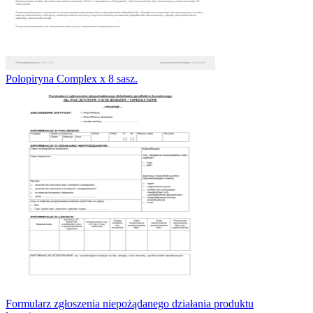
Polopiryna Complex x 8 sasz.
Formularz zgłoszenia niepożądanego działania produktu