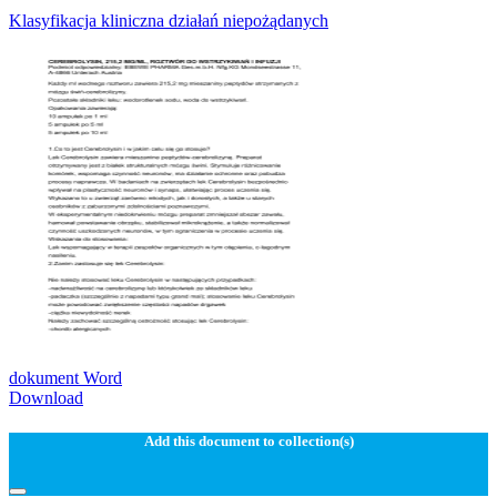
Klasyfikacja kliniczna działań niepożądanych
dokument Word
Download
Add this document to collection(s)