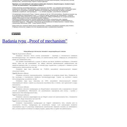
Badania typu „Proof of mechanism”