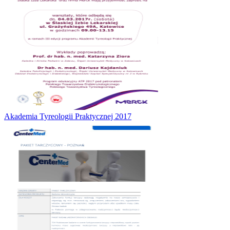
Akademia Tyreologii Praktycznej 2017