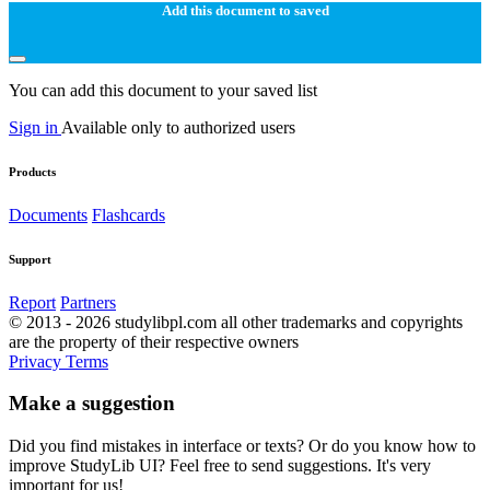
Add this document to saved
You can add this document to your saved list
Sign in
Available only to authorized users
Products
Documents
Flashcards
Support
Report
Partners
© 2013 - 2026 studylibpl.com all other trademarks and copyrights
are the property of their respective owners
Privacy
Terms
Make a suggestion
Did you find mistakes in interface or texts? Or do you know how to
improve StudyLib UI? Feel free to send suggestions. It's very
important for us!