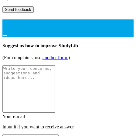
Send feedback
Suggest us how to improve StudyLib
(For complaints, use
another form
)
Your e-mail
Input it if you want to receive answer