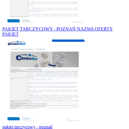
PAKIET TARCZYCOWY - POZNAŃ NAZWA OFERTY
PAKIET
pakiet tarczycowy - poznań