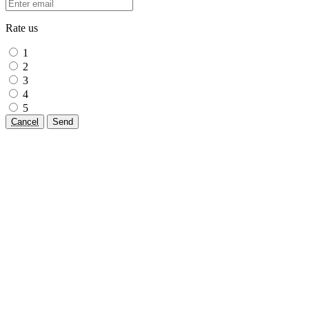
Rate us
1
2
3
4
5
Cancel
Send