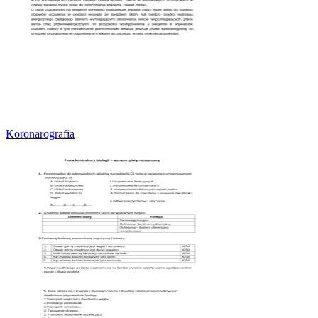
Koronarografia