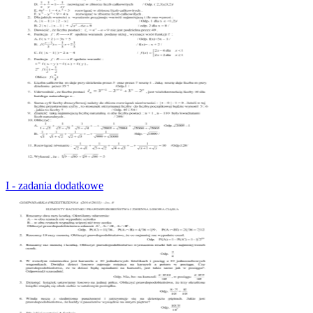
I - zadania dodatkowe