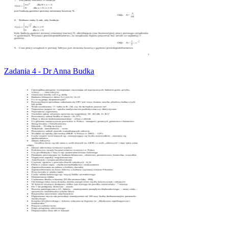
Zadania 4 - Dr Anna Budka