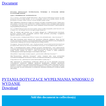
Document
PYTANIA DOTYCZĄCE WYPEŁNIANIA WNIOSKU O
WYDANIE
Download
Add this document to collection(s)