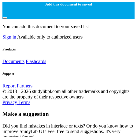
Add this document to saved
You can add this document to your saved list
Sign in
Available only to authorized users
Products
Documents
Flashcards
Support
Report
Partners
© 2013 - 2026 studylibpl.com all other trademarks and copyrights
are the property of their respective owners
Privacy
Terms
Make a suggestion
Did you find mistakes in interface or texts? Or do you know how to
improve StudyLib UI? Feel free to send suggestions. It's very
important for us!