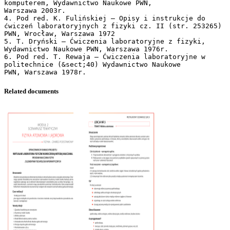
Related documents