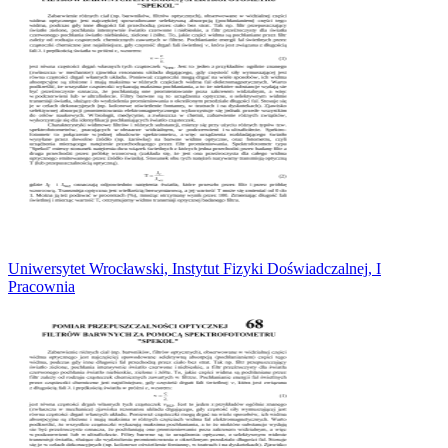
Uniwersytet Wrocławski, Instytut Fizyki Doświadczalnej, I
Pracownia