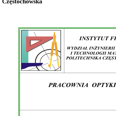
Częstochowska