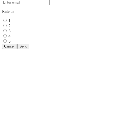
Rate us
1
2
3
4
5
Cancel
Send