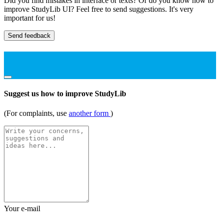
Did you find mistakes in interface or texts? Or do you know how to
improve StudyLib UI? Feel free to send suggestions. It's very
important for us!
Send feedback
Suggest us how to improve StudyLib
(For complaints, use
another form
)
Your e-mail