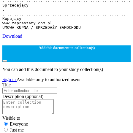
......................................................
Sprzedający
.
.....................................................
Kupujący
www.zapraszamy.com.pl
Download
Add this document to collection(s)
You can add this document to your study collection(s)
Sign in
Available only to authorized users
Title
Description
(optional)
Visible to
Everyone
Just me