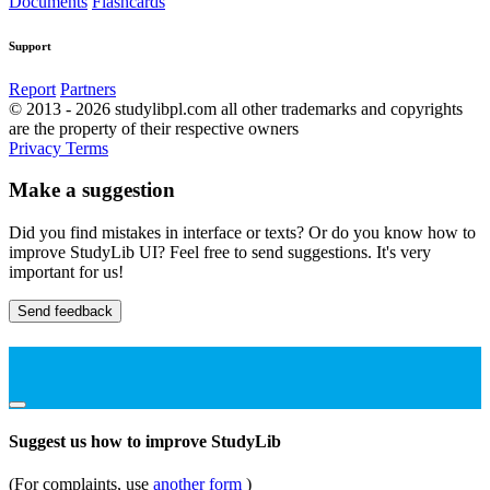
Documents
Flashcards
Support
Report
Partners
© 2013 - 2026 studylibpl.com all other trademarks and copyrights
are the property of their respective owners
Privacy
Terms
Make a suggestion
Did you find mistakes in interface or texts? Or do you know how to
improve StudyLib UI? Feel free to send suggestions. It's very
important for us!
Send feedback
Suggest us how to improve StudyLib
(For complaints, use
another form
)