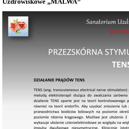
Uzdrowiskowe „MALWA”