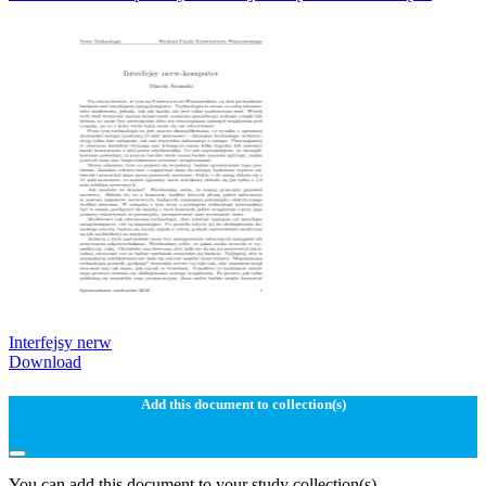
Interfejsy nerw
Download
Add this document to collection(s)
You can add this document to your study collection(s)