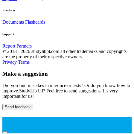
Products
Documents
Flashcards
Support
Report
Partners
© 2013 - 2026 studylibpl.com all other trademarks and copyrights
are the property of their respective owners
Privacy
Terms
Make a suggestion
Did you find mistakes in interface or texts? Or do you know how to
improve StudyLib UI? Feel free to send suggestions. It's very
important for us!
Send feedback