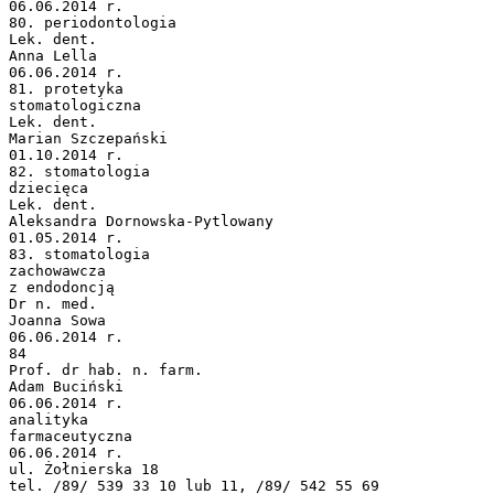
06.06.2014 r.
80. periodontologia
Lek. dent.
Anna Lella
06.06.2014 r.
81. protetyka
stomatologiczna
Lek. dent.
Marian Szczepański
01.10.2014 r.
82. stomatologia
dziecięca
Lek. dent.
Aleksandra Dornowska-Pytlowany
01.05.2014 r.
83. stomatologia
zachowawcza
z endodoncją
Dr n. med.
Joanna Sowa
06.06.2014 r.
84
Prof. dr hab. n. farm.
Adam Buciński
06.06.2014 r.
analityka
farmaceutyczna
06.06.2014 r.
ul. Żołnierska 18
tel. /89/ 539 33 10 lub 11, /89/ 542 55 69