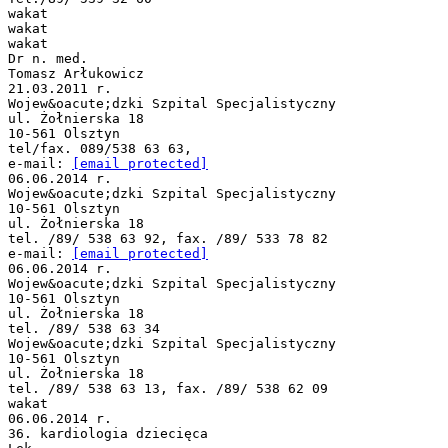
wakat
wakat
wakat
Dr n. med.
Tomasz Arłukowicz
21.03.2011 r.
Wojew&oacute;dzki Szpital Specjalistyczny
ul. Żołnierska 18
10-561 Olsztyn
tel/fax. 089/538 63 63,
e-mail:
[email protected]
06.06.2014 r.
Wojew&oacute;dzki Szpital Specjalistyczny
10-561 Olsztyn
ul. Żołnierska 18
tel. /89/ 538 63 92, fax. /89/ 533 78 82
e-mail:
[email protected]
06.06.2014 r.
Wojew&oacute;dzki Szpital Specjalistyczny
10-561 Olsztyn
ul. Żołnierska 18
tel. /89/ 538 63 34
Wojew&oacute;dzki Szpital Specjalistyczny
10-561 Olsztyn
ul. Żołnierska 18
tel. /89/ 538 63 13, fax. /89/ 538 62 09
wakat
06.06.2014 r.
36. kardiologia dziecięca