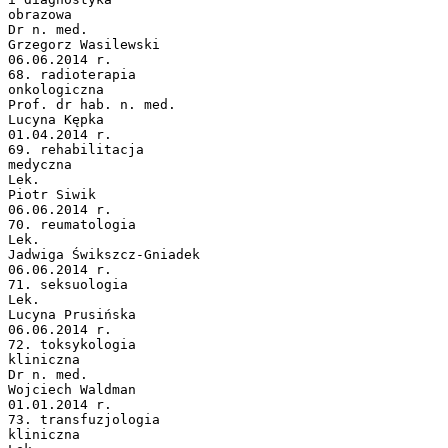
obrazowa
Dr n. med.
Grzegorz Wasilewski
06.06.2014 r.
68. radioterapia
onkologiczna
Prof. dr hab. n. med.
Lucyna Kępka
01.04.2014 r.
69. rehabilitacja
medyczna
Lek.
Piotr Siwik
06.06.2014 r.
70. reumatologia
Lek.
Jadwiga Świkszcz-Gniadek
06.06.2014 r.
71. seksuologia
Lek.
Lucyna Prusińska
06.06.2014 r.
72. toksykologia
kliniczna
Dr n. med.
Wojciech Waldman
01.01.2014 r.
73. transfuzjologia
kliniczna