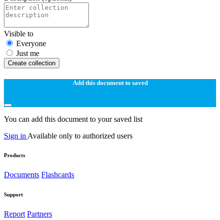
Visible to
Everyone
Just me
Create collection
Add this document to saved
You can add this document to your saved list
Sign in
Available only to authorized users
Products
Documents
Flashcards
Support
Report
Partners